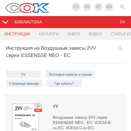
TG
VK
RT
MX
БИБЛИОТЕКА
EN
ИНСТРУКЦИИ
КАТАЛОГИ
КНИГИ
ВИДЕО
СТАТЬИ И
Инструкция на Воздушные завесы 2VV
серии ESSENSSE NEO - EC
VV
Тепловые завесы и пушки
Страница бренда
Где купить?
VV
Воздушные завесы 2VV серии
ESSENSSE NEO - EC: VCES2-B-
xx-EC, VCES2-C-xx-EC.