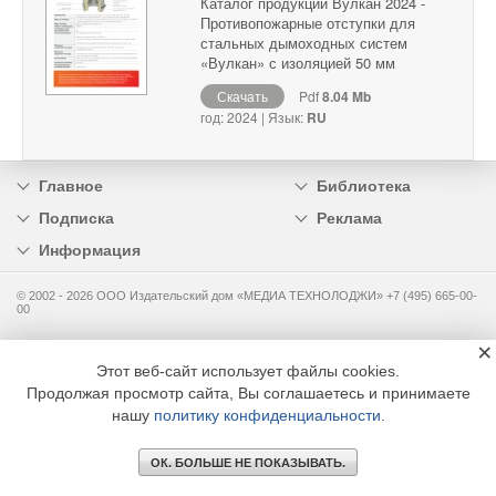
Каталог продукции Вулкан 2024 -
Противопожарные отступки для
стальных дымоходных систем
«Вулкан» с изоляцией 50 мм
Скачать
Pdf
8.04 Mb
год: 2024 | Язык:
RU
Главное
Библиотека
Подписка
Реклама
Информация
© 2002 - 2026 OOO Издательский дом «МЕДИА ТЕХНОЛОДЖИ» +7 (495) 665-00-
00
×
Этот веб-сайт использует файлы cookies.
Продолжая просмотр сайта, Вы соглашаетесь и принимаете
нашу
политику конфиденциальности
.
ОК. БОЛЬШЕ НЕ ПОКАЗЫВАТЬ.