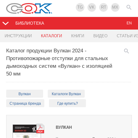
TG
VK
RT
MX
БИБЛИОТЕКА
EN
ИНСТРУКЦИИ
КАТАЛОГИ
КНИГИ
ВИДЕО
СТАТЬИ И
Каталог продукции Вулкан 2024 -
Противопожарные отступки для стальных
дымоходных систем «Вулкан» с изоляцией
50 мм
Вулкан
Каталоги Вулкан
Страница бренда
Где купить?
ВУЛКАН