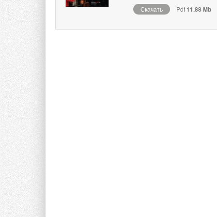
Скачать
Pdf
11.88 Mb