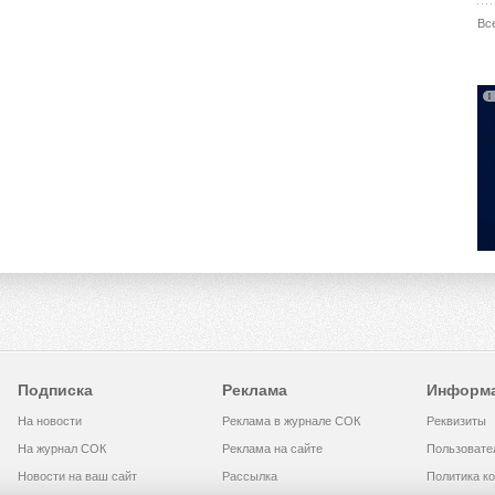
Вс
Подписка
Реклама
Информ
На новости
Реклама в журнале СОК
Реквизиты
На журнал СОК
Реклама на сайте
Пользовате
Новости на ваш сайт
Рассылка
Политика к