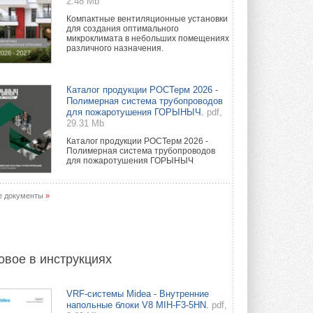
2.48 Mb
Компактные вентиляционные установки
для создания оптимального
микроклимата в небольших помещениях
различного назначения.
Каталог продукции РОСТерм 2026 -
Полимерная система трубопроводов
для пожаротушения ГОРЫНЫЧ.
pdf,
29.31 Mb
Каталог продукции РОСТерм 2026 -
Полимерная система трубопроводов
для пожаротушения ГОРЫНЫЧ
е документы
»
овое в инструкциях
VRF-системы Midea - Внутренние
напольные блоки V8 MIH-F3-5HN.
pdf,