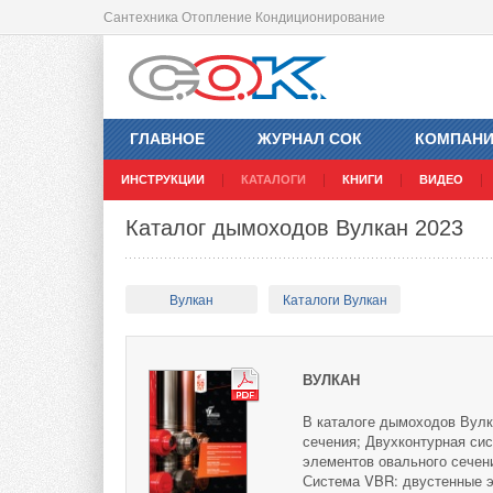
Сантехника Отопление Кондиционирование
ГЛАВНОЕ
ЖУРНАЛ СОК
КОМПАН
ИНСТРУКЦИИ
КАТАЛОГИ
КНИГИ
ВИДЕО
Каталог дымоходов Вулкан 2023
Вулкан
Каталоги Вулкан
ВУЛКАН
В каталоге дымоходов Вулк
сечения; Двухконтурная си
элементов овального сечен
Система VBR: двустенные э