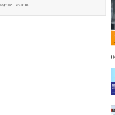
год: 2023 | Язык:
RU
Н