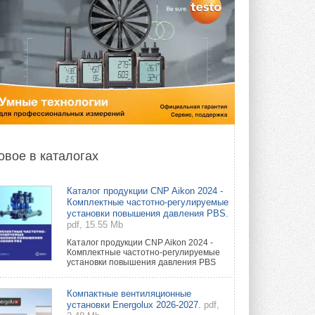
овое в каталогах
Каталог продукции CNP Aikon 2024 -
Комплектные частотно-регулируемые
установки повышения давления PBS.
pdf, 15.55 Mb
Каталог продукции CNP Aikon 2024 -
Комплектные частотно-регулируемые
установки повышения давления PBS
Компактные вентиляционные
установки Energolux 2026-2027.
pdf,