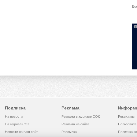
Вс
Подписка
Реклама
Информ
На новости
Реклама в журнале СОК
Реквизиты
На журнал СОК
Реклама на сайте
Пользовате
Новости на ваш сайт
Рассылка
Политика к