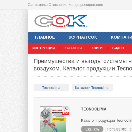
Сантехника Отопление Кондиционирование
ГЛАВНОЕ
ЖУРНАЛ СОК
КОМПАН
ИНСТРУКЦИИ
КАТАЛОГИ
КНИГИ
ВИДЕО
Преимущества и выгоды системы н
воздухом. Каталог продукции Tecno
Tecnoclima
Каталоги Tecnoclima
TECNOCLIMA
Каталог продукции Tecnocli
Скачать
Pdf
3.83 Mb
Я