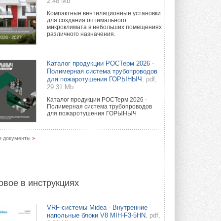
2.48 Mb
Компактные вентиляционные установки
для создания оптимального
микроклимата в небольших помещениях
различного назначения.
Каталог продукции РОСТерм 2026 -
Полимерная система трубопроводов
для пожаротушения ГОРЫНЫЧ.
pdf,
29.31 Mb
Каталог продукции РОСТерм 2026 -
Полимерная система трубопроводов
для пожаротушения ГОРЫНЫЧ
е документы
»
овое в инструкциях
VRF-системы Midea - Внутренние
напольные блоки V8 MIH-F3-5HN.
pdf,