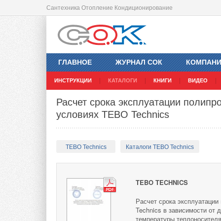
Сантехника Отопление Кондиционирование
ГЛАВНОЕ
ЖУРНАЛ СОК
КОМПАН
ИНСТРУКЦИИ
КАТАЛОГИ
КНИГИ
ВИДЕО
Расчет срока эксплуатации полипр
условиях TEBO Technics
TEBO Technics
Каталоги TEBO Technics
TEBO TECHNICS
Расчет срока эксплуатации
Technics в зависимости от 
температуры теплоносителя