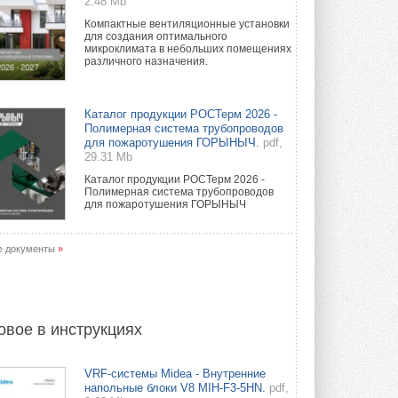
2.48 Mb
Компактные вентиляционные установки
для создания оптимального
микроклимата в небольших помещениях
различного назначения.
Каталог продукции РОСТерм 2026 -
Полимерная система трубопроводов
для пожаротушения ГОРЫНЫЧ.
pdf,
29.31 Mb
Каталог продукции РОСТерм 2026 -
Полимерная система трубопроводов
для пожаротушения ГОРЫНЫЧ
е документы
»
овое в инструкциях
VRF-системы Midea - Внутренние
напольные блоки V8 MIH-F3-5HN.
pdf,