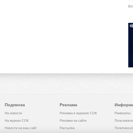
Вс
Подписка
Реклама
Информ
На новости
Реклама в журнале СОК
Реквизиты
На журнал СОК
Реклама на сайте
Пользовате
Новости на ваш сайт
Рассылка
Политика к