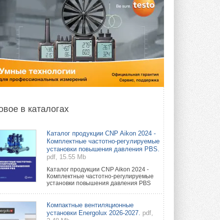
овое в каталогах
Каталог продукции CNP Aikon 2024 -
Комплектные частотно-регулируемые
установки повышения давления PBS.
pdf, 15.55 Mb
Каталог продукции CNP Aikon 2024 -
Комплектные частотно-регулируемые
установки повышения давления PBS
Компактные вентиляционные
установки Energolux 2026-2027.
pdf,