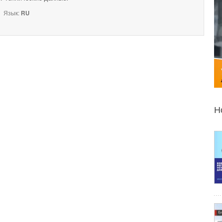
Язык:
RU
Н