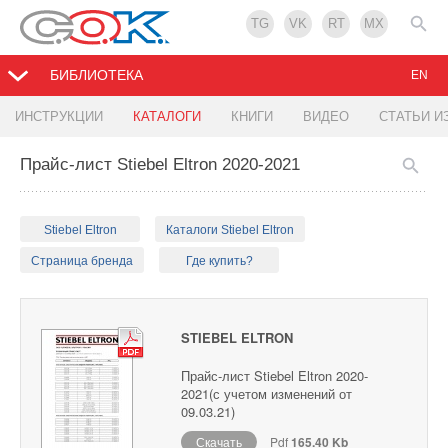
TG
VK
RT
MX
БИБЛИОТЕКА
EN
ИНСТРУКЦИИ
КАТАЛОГИ
КНИГИ
ВИДЕО
СТАТЬИ И
Прайс-лист Stiebel Eltron 2020-2021
Stiebel Eltron
Каталоги Stiebel Eltron
Страница бренда
Где купить?
STIEBEL ELTRON
Прайс-лист Stiebel Eltron 2020-
2021(с учетом изменений от
09.03.21)
Скачать
Pdf
165.40 Kb