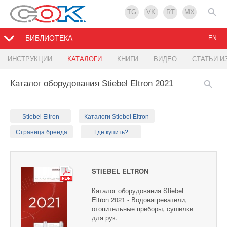
TG
VK
RT
MX
БИБЛИОТЕКА
EN
ИНСТРУКЦИИ
КАТАЛОГИ
КНИГИ
ВИДЕО
СТАТЬИ И
Каталог оборудования Stiebel Eltron 2021
Stiebel Eltron
Каталоги Stiebel Eltron
Страница бренда
Где купить?
STIEBEL ELTRON
Каталог оборудования Stiebel
Eltron 2021 - Водонагреватели,
отопительные приборы, сушилки
для рук.