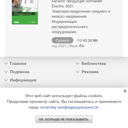
Каталог продукции Schneider
Electric 2021 -
Энергораспределение среднего и
низкого напряжения.
Модернизация
распределительного
оборудования.
Скачать
Pdf
42.29 Mb
год: 2021 | Язык:
RU
Главное
Библиотека
Подписка
Реклама
Информация
×
© 2002 - 2026 OOO Издательский дом «МЕДИА ТЕХНОЛОДЖИ» +7 (495) 665-00-
Этот веб-сайт использует файлы cookies.
00
Продолжая просмотр сайта, Вы соглашаетесь и принимаете
нашу
политику конфиденциальности
.
ОК. БОЛЬШЕ НЕ ПОКАЗЫВАТЬ.