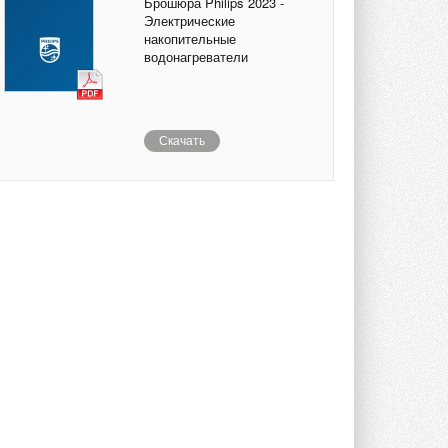
Брошюра Philips 2023 -
Электрические
накопительные
водонагреватели
Скачать