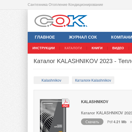
Сантехника Отопление Кондиционирование
ГЛАВНОЕ
ЖУРНАЛ СОК
КОМПАН
ИНСТРУКЦИИ
КАТАЛОГИ
КНИГИ
ВИДЕО
Каталог KALASHNIKOV 2023 - Тепл
Kalashnikov
Каталоги Kalashnikov
KALASHNIKOV
Каталог KALASHNIKOV 2023
Скачать
Pdf
4.21 Mb
г