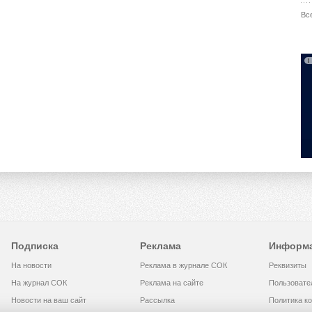
Вс
Подписка
Реклама
Информ
На новости
Реклама в журнале СОК
Реквизиты
На журнал СОК
Реклама на сайте
Пользовате
Новости на ваш сайт
Рассылка
Политика к