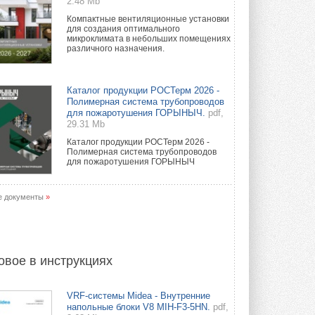
2.48 Mb
Компактные вентиляционные установки
для создания оптимального
микроклимата в небольших помещениях
различного назначения.
Каталог продукции РОСТерм 2026 -
Полимерная система трубопроводов
для пожаротушения ГОРЫНЫЧ.
pdf,
29.31 Mb
Каталог продукции РОСТерм 2026 -
Полимерная система трубопроводов
для пожаротушения ГОРЫНЫЧ
е документы
»
овое в инструкциях
VRF-системы Midea - Внутренние
напольные блоки V8 MIH-F3-5HN.
pdf,