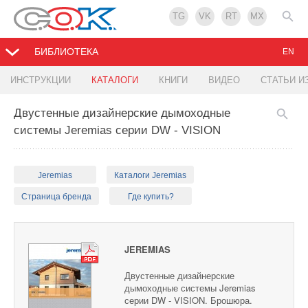
TG
VK
RT
MX
БИБЛИОТЕКА
EN
ИНСТРУКЦИИ
КАТАЛОГИ
КНИГИ
ВИДЕО
СТАТЬИ И
Двустенные дизайнерские дымоходные
системы Jeremias серии DW - VISION
Jeremias
Каталоги Jeremias
Страница бренда
Где купить?
JEREMIAS
Двустенные дизайнерские
дымоходные системы Jeremias
серии DW - VISION. Брошюра.