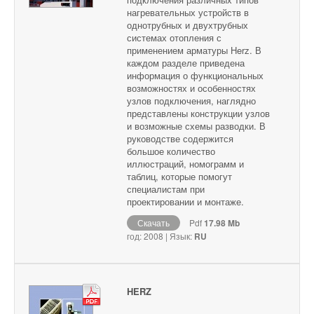
нагревательных устройств в
однотрубных и двухтрубных
системах отопления с
применением арматуры Herz. В
каждом разделе приведена
информация о функциональных
возможностях и особенностях
узлов подключения, наглядно
представлены конструкции узлов
и возможные схемы разводки. В
руководстве содержится
большое количество
иллюстраций, номограмм и
таблиц, которые помогут
специалистам при
проектировании и монтаже.
Скачать
Pdf
17.98 Mb
год: 2008 | Язык:
RU
HERZ