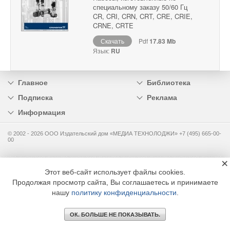
специальному заказу 50/60 Гц
CR, CRI, CRN, CRT, CRE, CRIE,
CRNE, CRTE
Скачать
Pdf
17.83 Mb
Язык:
RU
Главное
Библиотека
Подписка
Реклама
Информация
© 2002 - 2026 OOO Издательский дом «МЕДИА ТЕХНОЛОДЖИ» +7 (495) 665-00-
00
×
Этот веб-сайт использует файлы cookies.
Продолжая просмотр сайта, Вы соглашаетесь и принимаете
нашу
политику конфиденциальности
.
ОК. БОЛЬШЕ НЕ ПОКАЗЫВАТЬ.