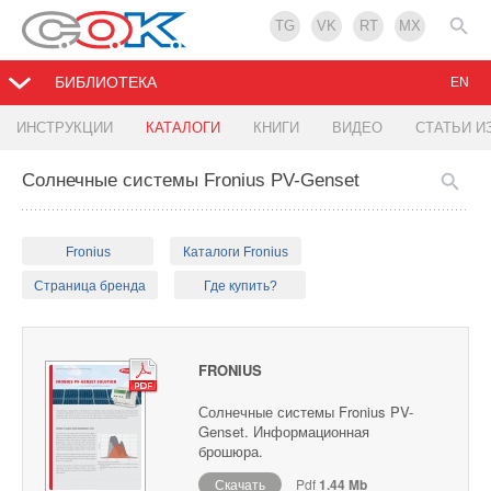
TG
VK
RT
MX
БИБЛИОТЕКА
EN
ИНСТРУКЦИИ
КАТАЛОГИ
КНИГИ
ВИДЕО
СТАТЬИ И
Солнечные системы Fronius PV-Genset
Fronius
Каталоги Fronius
Страница бренда
Где купить?
FRONIUS
Солнечные системы Fronius PV-
Genset. Информационная
брошюра.
Скачать
Pdf
1.44 Mb