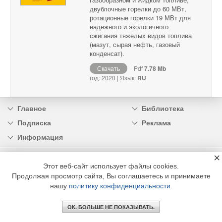
двублочные горелки до 60 МВт,
ротационные горелки 19 МВт для
надежного и экологичного
сжигания тяжелых видов топлива
(мазут, сырая нефть, газовый
конденсат).
Скачать
Pdf
7.78 Mb
год: 2020 | Язык:
RU
Главное
Библиотека
Подписка
Реклама
Информация
×
© 2002 - 2026 OOO Издательский дом «МЕДИА ТЕХНОЛОДЖИ» +7 (495) 665-00-
00
Этот веб-сайт использует файлы cookies.
Продолжая просмотр сайта, Вы соглашаетесь и принимаете
нашу
политику конфиденциальности
.
ОК. БОЛЬШЕ НЕ ПОКАЗЫВАТЬ.