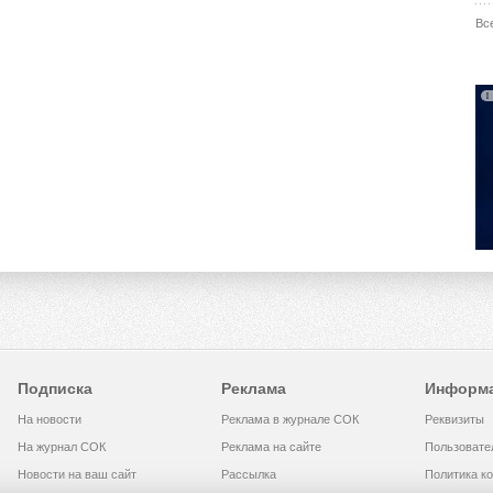
Вс
Подписка
Реклама
Информ
На новости
Реклама в журнале СОК
Реквизиты
На журнал СОК
Реклама на сайте
Пользовате
Новости на ваш сайт
Рассылка
Политика к