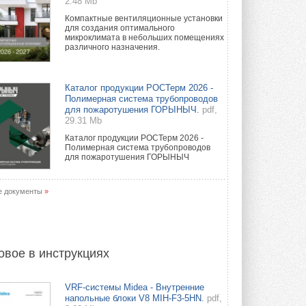
2.48 Mb
Компактные вентиляционные установки
для создания оптимального
микроклимата в небольших помещениях
различного назначения.
Каталог продукции РОСТерм 2026 -
Полимерная система трубопроводов
для пожаротушения ГОРЫНЫЧ.
pdf,
29.31 Mb
Каталог продукции РОСТерм 2026 -
Полимерная система трубопроводов
для пожаротушения ГОРЫНЫЧ
е документы
»
овое в инструкциях
VRF-системы Midea - Внутренние
напольные блоки V8 MIH-F3-5HN.
pdf,