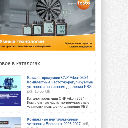
овое в каталогах
Каталог продукции CNP Aikon 2024 -
Комплектные частотно-регулируемые
установки повышения давления PBS.
pdf, 15.55 Mb
Каталог продукции CNP Aikon 2024 -
Комплектные частотно-регулируемые
установки повышения давления PBS
Компактные вентиляционные
установки Energolux 2026-2027.
pdf,