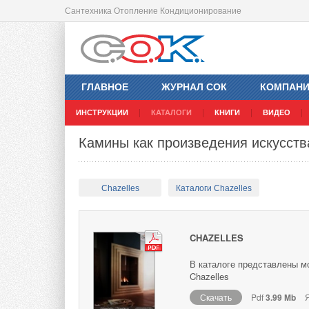
Сантехника Отопление Кондиционирование
ГЛАВНОЕ
ЖУРНАЛ СОК
КОМПАН
ИНСТРУКЦИИ
КАТАЛОГИ
КНИГИ
ВИДЕО
Камины как произведения искусства
Chazelles
Каталоги Chazelles
CHAZELLES
В каталоге представлены м
Chazelles
Скачать
Pdf
3.99 Mb
Я