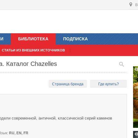
В
ИИ
БИБЛИОТЕКА
ПОДПИСКА
СТАТЬИ ИЗ ВНЕШНИХ ИСТОЧНИКОВ
. Каталог Chazelles
Страница бренда
Где купить?
одели современной, античной, классической серий каминов
зык:
RU, EN, FR