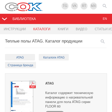
TG
VK
RT
MX
БИБЛИОТЕКА
EN
ИНСТРУКЦИИ
КАТАЛОГИ
КНИГИ
ВИДЕО
СТАТЬИ И
Теплые полы ATAG. Каталог продукции
ATAG
Каталоги ATAG
Страница бренда
ATAG
Каталог содержит техническую
информацию о нагревательной
панели для пола ATAG серии
FLOOR 60