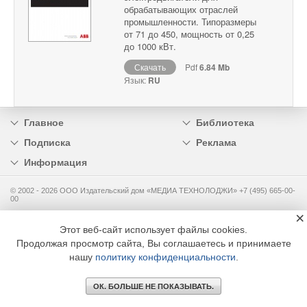
обрабатывающих отраслей
промышленности. Типоразмеры
от 71 до 450, мощность от 0,25
до 1000 кВт.
Скачать
Pdf
6.84 Mb
Язык:
RU
Главное
Библиотека
Подписка
Реклама
Информация
© 2002 - 2026 OOO Издательский дом «МЕДИА ТЕХНОЛОДЖИ» +7 (495) 665-00-
00
×
Этот веб-сайт использует файлы cookies.
Продолжая просмотр сайта, Вы соглашаетесь и принимаете
нашу
политику конфиденциальности
.
ОК. БОЛЬШЕ НЕ ПОКАЗЫВАТЬ.