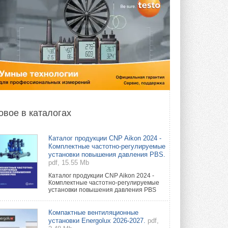
овое в каталогах
Каталог продукции CNP Aikon 2024 -
Комплектные частотно-регулируемые
установки повышения давления PBS.
pdf, 15.55 Mb
Каталог продукции CNP Aikon 2024 -
Комплектные частотно-регулируемые
установки повышения давления PBS
Компактные вентиляционные
установки Energolux 2026-2027.
pdf,