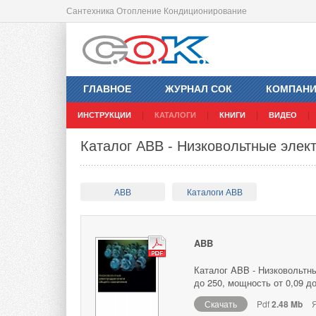
Сантехника Отопление Кондиционирование
ГЛАВНОЕ
ЖУРНАЛ СОК
КОМПАН
ИНСТРУКЦИИ
КАТАЛОГИ
КНИГИ
ВИДЕО
Каталог ABB - Низковольтные элек
ABB
Каталоги ABB
ABB
Каталог ABB - Низковольтн
до 250, мощность от 0,09 до
Скачать
Pdf
2.48 Mb
Я