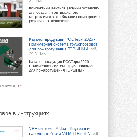
2.48 Mb
Компактные вентиляционные установки
для создания оптимального
микроклимата в небольших помещениях
различного назначения.
Каталог продукции РОСТерм 2026 -
Полимерная система трубопроводов
для пожаротушения ГОРЫНЫЧ.
pdf,
29.31 Mb
Каталог продукции РОСТерм 2026 -
Полимерная система трубопроводов
для пожаротушения ГОРЫНЫЧ
е документы
»
овое в инструкциях
VRF-системы Midea - Внутренние
напольные блоки V8 MIH-F3-5HN.
pdf,