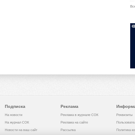
Вс
Подписка
Реклама
Информ
На новости
Реклама в журнале СОК
Реквизиты
На журнал СОК
Реклама на сайте
Пользовате
Новости на ваш сайт
Рассылка
Политика к