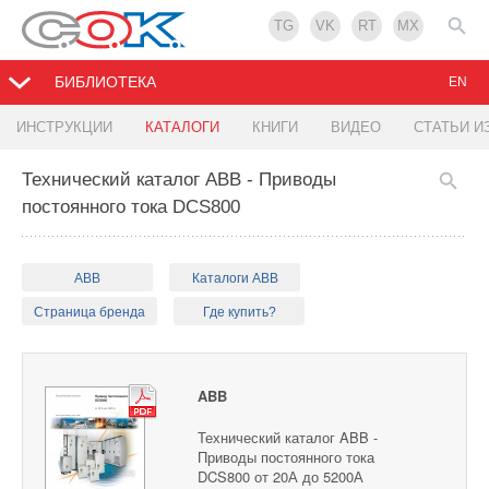
TG
VK
RT
MX
БИБЛИОТЕКА
EN
ИНСТРУКЦИИ
КАТАЛОГИ
КНИГИ
ВИДЕО
СТАТЬИ И
Технический каталог ABB - Приводы
постоянного тока DCS800
ABB
Каталоги ABB
Страница бренда
Где купить?
ABB
Технический каталог ABB -
Приводы постоянного тока
DCS800 от 20А до 5200А