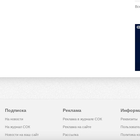
Вс
Подписка
Реклама
Информ
На новости
Реклама в журнале СОК
Реквизиты
На журнал СОК
Реклама на сайте
Пользовате
Новости на ваш сайт
Рассылка
Политика к