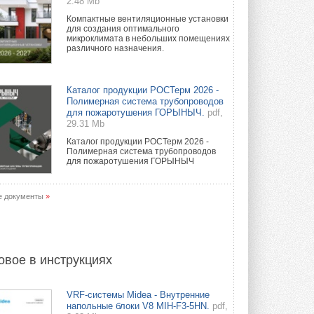
2.48 Mb
Компактные вентиляционные установки
для создания оптимального
микроклимата в небольших помещениях
различного назначения.
Каталог продукции РОСТерм 2026 -
Полимерная система трубопроводов
для пожаротушения ГОРЫНЫЧ.
pdf,
29.31 Mb
Каталог продукции РОСТерм 2026 -
Полимерная система трубопроводов
для пожаротушения ГОРЫНЫЧ
е документы
»
овое в инструкциях
VRF-системы Midea - Внутренние
напольные блоки V8 MIH-F3-5HN.
pdf,