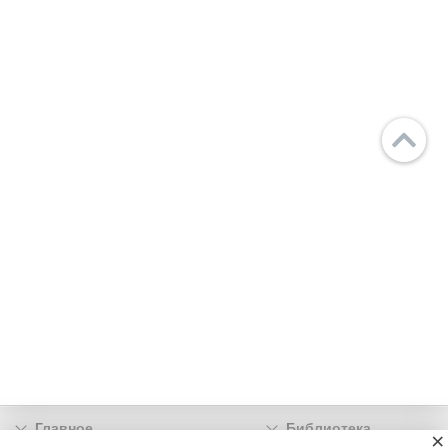
Главное
Библиотека
×