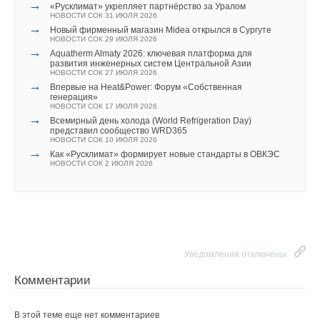
→
Добавить комментарий
«Русклимат» укрепляет партнёрство за Уралом
НОВОСТИ СОК 31 ИЮЛЯ 2026
→
Новый фирменный магазин Midea открылся в Сургуте
Ваше имя *
НОВОСТИ СОК 29 ИЮЛЯ 2026
→
Aquatherm Almaty 2026: ключевая платформа для
развития инженерных систем Центральной Азии
НОВОСТИ СОК 27 ИЮЛЯ 2026
Ваш E-mail *
→
Впервые на Heat&Power: Форум «Собственная
генерация»
НОВОСТИ СОК 17 ИЮЛЯ 2026
→
Всемирный день холода (World Refrigeration Day)
представил сообщество WRD365
Текст комментария
НОВОСТИ СОК 10 ИЮЛЯ 2026
→
Как «Русклимат» формирует новые стандарты в ОВКЭС
НОВОСТИ СОК 2 ИЮЛЯ 2026
Уведомления отключены
Комментарии
В этой теме еще нет комментариев