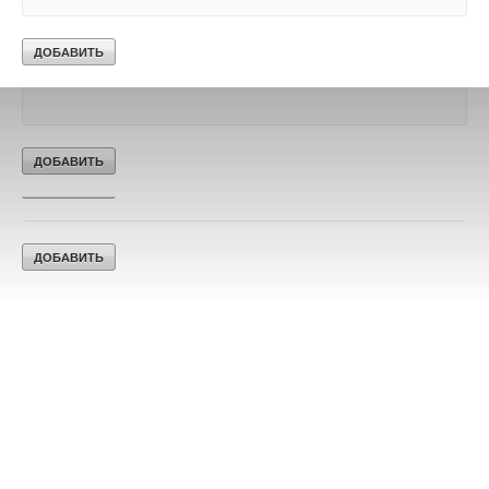
Текст комментария