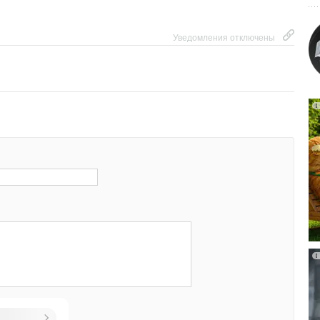
оведении выставочных мероприятий в России.
Уведомления отключены
Уведомления отключены