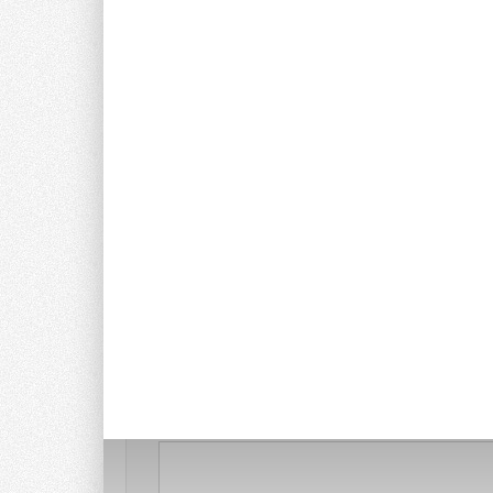
Комментарии
В этой теме еще нет комментариев
Добавить комментарий
Ваше имя *
Ваш E-mail *
Текст комментария