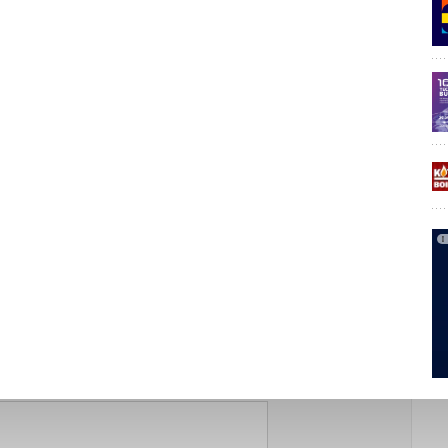
Уведомления отключены