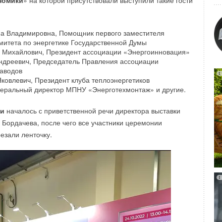
номики
» на которой присутствовали выступили такие гости
а Владимировна, Помощник первого заместителя
нологический институт недавно получил пожертвование
митета по энергетике Государственной Думы
ионов долларов для запуска первого прототипа солнечной
 Михайлович, Президент ассоциации «Энергоинновация»
ндреевич, Председатель Правления ассоциации
аводов
ковлевич, Президент клуба теплоэнергетиков
кта стремятся разработать технологию, которая сможет
неральный директор МПНУ «Энерготехмонтаж» и другие.
з выходных получать солнечную энергию из космоса. Они
 сверхлегкие конструкции, которые могут собирать и затем
ки
началось с приветственной речи директора выставки
 на Землю с орбиты.
 Бордачева, после чего все участники церемонии
езали ленточку.
нтрек
» появились качественные и недорогие
торы собственной торговой марки. Алюминиевые литые
оры Santrek Termo — современные отопительные
е европейским и российским стандартам качества.