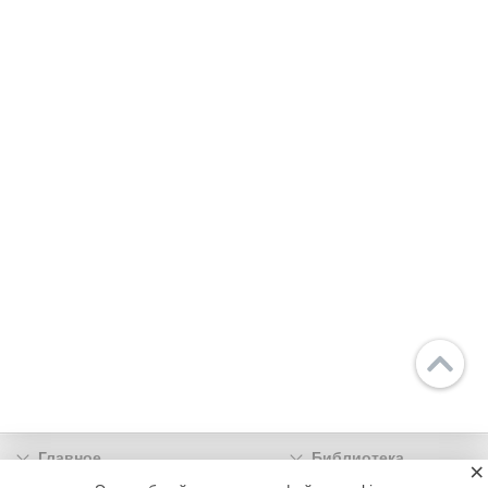
Главное
Библиотека
×