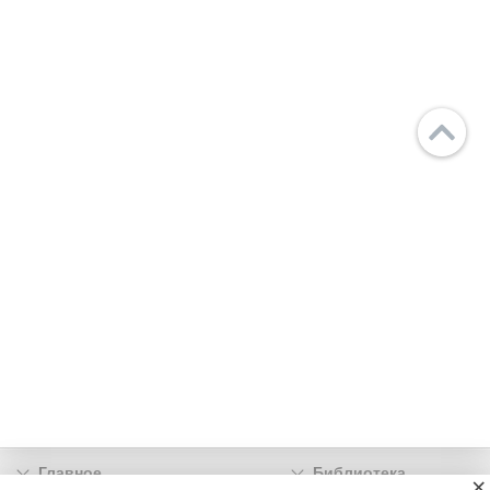
Главное
Библиотека
×