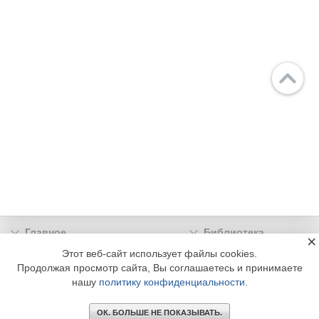
Главное
Библиотека
×
Подписка
Реклама
Этот веб-сайт использует файлы cookies.
Продолжая просмотр сайта, Вы соглашаетесь и принимаете
Информация
нашу
политику конфиденциальности
.
© 2002 - 2026 OOO Издательский дом «МЕДИА ТЕХНОЛОДЖИ» +7 (495) 665-00-
00
ОК. БОЛЬШЕ НЕ ПОКАЗЫВАТЬ.