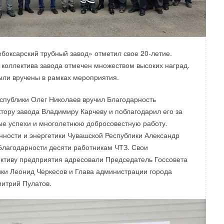
ебоксарский трубный завод» отметил свое 20-летие.
коллектива завода отмечен множеством высоких наград.
ыли вручены в рамках мероприятия.
спублики Олег Николаев вручил Благодарность
тору завода Владимиру Карчеву и поблагодарил его за
ые успехи и многолетнюю добросовестную работу.
ности и энергетики Чувашской Республики Александр
Благодарности десяти работникам ЧТЗ. Свои
ктиву предприятия адресовали Председатель Госсовета
ки Леонид Черкесов и Глава администрации города
итрий Пулатов.