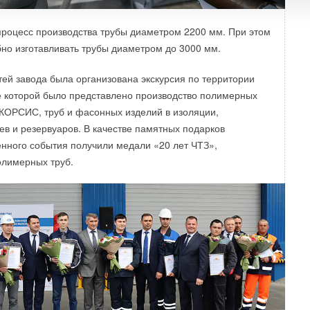
процесс производства трубы диаметром 2200 мм. При этом
но изготавливать трубы диаметром до 3000 мм.
стей завода была организована экскурсия по территории
е которой было представлено производство полимерных
б КОРСИС, труб и фасонных изделий в изоляции,
в и резервуаров. В качестве памятных подарков
енного события получили медали «20 лет ЧТЗ»,
олимерных труб.