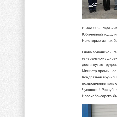
В мае 2023 года «Ч
Юбилейный год для 
Некоторые из них б
Глава Чувашской Ре
генеральному дирек
достигнутые трудов
Министр промышлен
Кондратьев вручил 
поздравления колле
Чувашской Республи
Новочебоксарска Дм