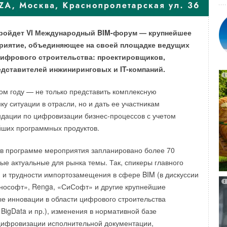
ий владельцам солнечных электростанций, продавать
пройдет VI Международный BIM-форум — крупнейшее
риятие, объединяющее на своей площадке ведущих
иалистов, каждый пятый желающий не может добиться
цифрового строительства: проектировщиков,
права, установленного законом о микрогенерации.
едставителей инжиниринговых и IT-компаний.
вшихся возможности продавать излишки, судя по
ряжении данным, выросло примерно на 3
0
%.
ом году — не только представить комплексную
у ситуации в отрасли, но и дать ее участникам
ния в России от подачи заявки до заключения договора
дации по цифровизации бизнес-процессов с учетом
ектричества в данный момент составляет 5,5 месяцев.
йших программных продуктов.
еличения времени подключения, энергоснабжающие
яли участие Глава Чувашской Республики (ЧР) Олег
 в программе мероприятия запланировано более 70
т волокиту, а также тянут с техническим присоединением
ель Председателя Государственного Совета ЧР,
ые актуальные для рынка темы. Так, спикеры главного
равленного счетчика. Вплоть до того, что приходится
ета по экономической политике, бюджету, финансам
и и трудности импортозамещения в сфере BIM (в дискуссии
льные жалобы в Россети и УФАС.
орбунов, заместитель Председателя Кабинета Министров
нософт», Renga, «СиСофт» и другие крупнейшие
омического развития и имущественных отношений ЧР
седнем Казахстане эта процедура занимает минимум
е инновации в области цифрового строительства
первый заместитель министра промышленности
я в режиме онлайн, а договор энергоснабжающая
BigData и пр.), изменения в нормативной базе
ександр Кондратьев, депутат Госсовета ЧР Сергей
а выдать в течении 5 рабочих дней после исполнения
 цифровизации исполнительной документации,