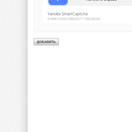
Turkey-Istanbul
Yasar BASKAN
Добавить комментарий
Ваше имя *
Ваш E-mail *
Текст комментария