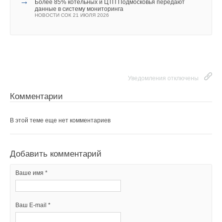
→
Комментарии
Более 85% котельных и ЦТП Подмосковья передают
данные в систему мониторинга
НОВОСТИ СОК 21 ИЮЛЯ 2026
В этой теме еще нет комментариев
Добавить комментарий
Ваше имя *
Уведомления отключены
Комментарии
Ваш E-mail *
В этой теме еще нет комментариев
Текст комментария
Добавить комментарий
Ваше имя *
Ваш E-mail *