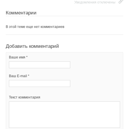
Уведомления отключены
Уведомления отключены
Комментарии
Комментарии
В этой теме еще нет комментариев
В этой теме еще нет комментариев
Добавить комментарий
Добавить комментарий
Ваше имя *
Ваше имя *
Ваш E-mail *
Ваш E-mail *
Текст комментария
Текст комментария