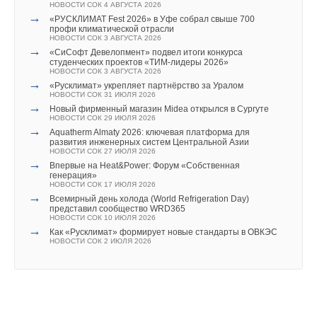
НОВОСТИ СОК 4 АВГУСТА 2026
→
«РУСКЛИМАТ Fest 2026» в Уфе собрал свыше 700
профи климатической отрасли
НОВОСТИ СОК 3 АВГУСТА 2026
→
«СиСофт Девелопмент» подвел итоги конкурса
студенческих проектов «ТИМ-лидеры 2026»
НОВОСТИ СОК 3 АВГУСТА 2026
→
«Русклимат» укрепляет партнёрство за Уралом
НОВОСТИ СОК 31 ИЮЛЯ 2026
→
Новый фирменный магазин Midea открылся в Сургуте
НОВОСТИ СОК 29 ИЮЛЯ 2026
→
Aquatherm Almaty 2026: ключевая платформа для
развития инженерных систем Центральной Азии
НОВОСТИ СОК 27 ИЮЛЯ 2026
→
Впервые на Heat&Power: Форум «Собственная
генерация»
НОВОСТИ СОК 17 ИЮЛЯ 2026
→
Всемирный день холода (World Refrigeration Day)
представил сообщество WRD365
НОВОСТИ СОК 10 ИЮЛЯ 2026
→
Как «Русклимат» формирует новые стандарты в ОВКЭС
НОВОСТИ СОК 2 ИЮЛЯ 2026