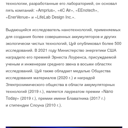
технологии, разработанные его лабораторией, он основал
пять компаний: «Amprius», «4C Air», «EEnotech»,
«EnerVenue» и «LifeLab Design Inc.».
Выдающийся исследователь нанотехнологий, применяемых
для создания более совершенных аккумуляторов и других
экологически чистых технологий, Цуй опубликовал более 500
исследований. В 2021 году Министерство энергетики США
наградило его премией Эрнеста Лоуренса, присуждаемой
ученым и инженерам среднего звена в восьми областях
исследований. Цуй также обладает медалью Общества
исследования материалов (2020 г.) и наградой
Электрохимического общества в области аккумуляторных
технологий (2019 г.), является лауреатом премии «Nano
Today» (2019 г.), премии имени Блаватника (2017 г.)
и стипендии Слоуна (2010 г.).