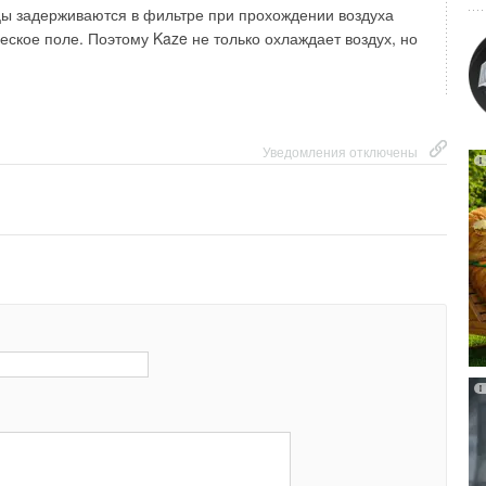
ы задерживаются в фильтре при прохождении воздуха
еское поле. Поэтому Kaze не только охлаждает воздух, но
Уведомления отключены
Уведомления отключены