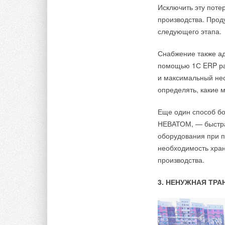
Исключить эту пот
производства. Прод
следующего этапа.
Снабжение также ад
помощью 1С ERP р
и максимальный нео
определять, какие м
Еще один способ бо
НЕВАТОМ, — быстра
оборудования при п
необходимость хран
производства.
3. НЕНУЖНАЯ ТР