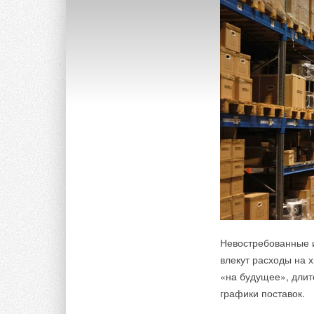
Невостребованные и
влекут расходы на 
«на будущее», дли
графики поставок.