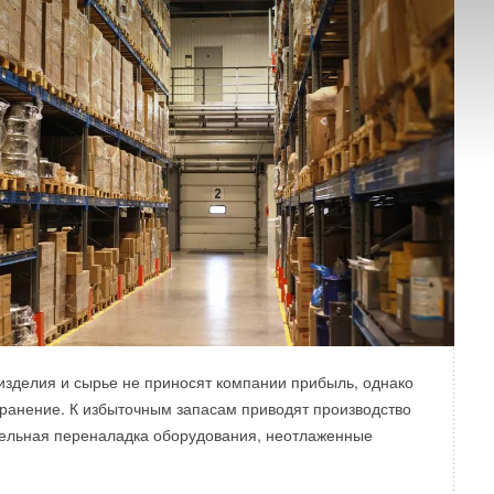
зделия и сырье не приносят компании прибыль, однако
хранение. К избыточным запасам приводят производство
тельная переналадка оборудования, неотлаженные