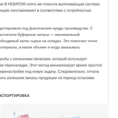
ерю В НЕВАТОМ опять же помогла вытягивающая система
укцию изготавливают в соответствии с потребностью
аптировали под фактические нужды производства. С
ассчитали буферные запасы — минимальный
бходимый запас сырья на складах. Это помогает точно
атериалы, в каком объеме и когда заказывать.
рьбы с излишними запасами, который использует
я переналадка. Этот метод минимизирует время простоя
еренастройке под новую задачу. Следовательно, отпала
ить излишние запасы продукции на период остановки
АНСПОРТИРОВКА