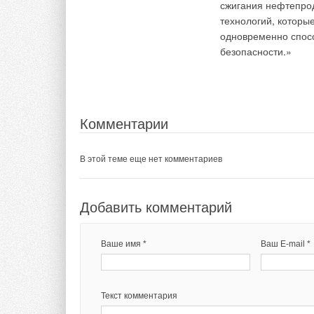
сжигания нефтепрод
технологий, которы
Текст комментария
одновременно спосо
безопасности.»
Комментарии
В этой теме еще нет комментариев
Добавить комментарий
Ваше имя *
Ваш E-mail *
Текст комментария