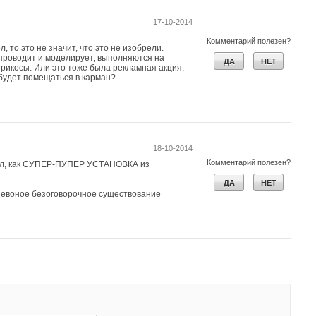
17-10-2014
Комментарий полезен?
, то это не значит, что это не изобрели.
 проводит и моделирует, выполняются на
ДА
НЕТ
рикосы. Или это тоже была рекламная акция,
 будет помещаться в карман?
18-10-2014
Комментарий полезен?
идел, как СУПЕР-ПУПЕР УСТАНОВКА из
ДА
НЕТ
л евоное безоговорочное существование