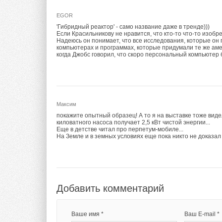
EGOR
'Гибридный реактор' - само название даже в тренде)))
Если Красильникову не нравится, что кто-то что-то изобрел
Надеюсь он понимает, что все исследования, которые он
компьютерах и программах, которые придумали те же аме
когда Джобс говорил, что скоро персональный компьютер
Максим
покажите опытный образец! А то я на выставке тоже в
киловатного насоса получает 2,5 кВт чистой энергии...
Еще в детстве читал про перпетум-мобиле...
На Земле и в земных условиях еще пока никто не доказа
Добавить комментарий
Ваше имя *
Ваш E-mail *