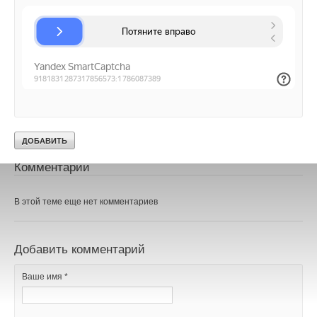
трансформаторов
НОВОСТИ СОК 14 МАЯ 2024
→
Перспективы роста мирового рынка портативных
Текст комментария
электростанций, 2022–2028 годы
НОВОСТИ СОК 29 ДЕКАБРЯ 2023
Уведомления отключены
Комментарии
В этой теме еще нет комментариев
Добавить комментарий
Ваше имя *