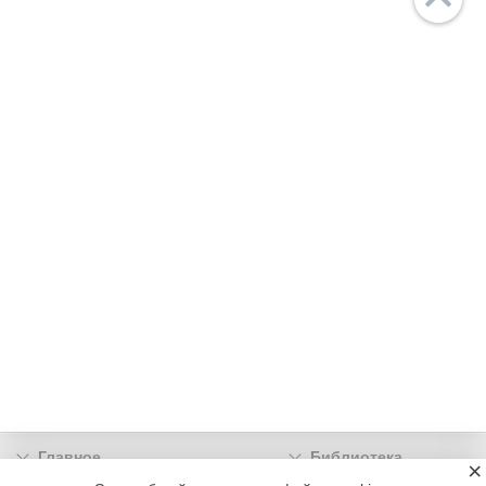
Главное
Библиотека
×