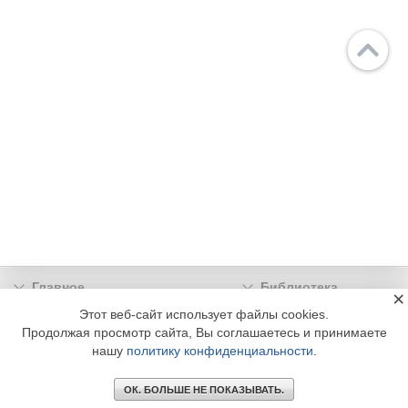
Главное
Библиотека
×
Подписка
Реклама
Этот веб-сайт использует файлы cookies.
Продолжая просмотр сайта, Вы соглашаетесь и принимаете
Информация
нашу
политику конфиденциальности
.
© 2002 - 2026 OOO Издательский дом «МЕДИА ТЕХНОЛОДЖИ» +7 (495) 665-00-
00
ОК. БОЛЬШЕ НЕ ПОКАЗЫВАТЬ.