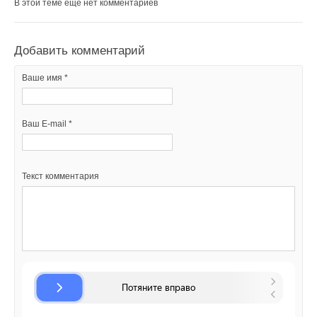
В этой теме еще нет комментариев
Текст комментария
Добавить комментарий
Ваше имя *
Ваш E-mail *
Текст комментария