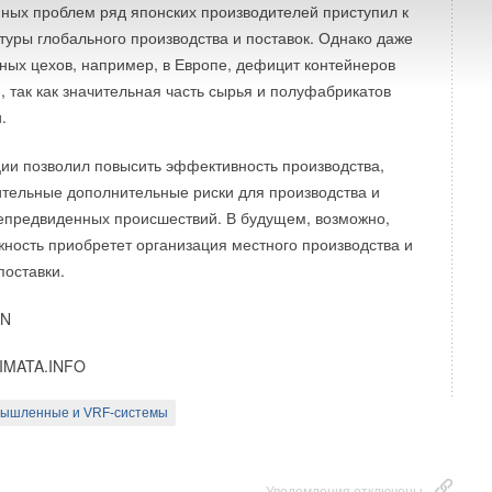
ных проблем ряд японских производителей приступил к
ктуры глобального производства и поставок. Однако даже
ных цехов, например, в Европе, дефицит контейнеров
, так как значительная часть сырья и полуфабрикатов
.
ии позволил повысить эффективность производства,
ительные дополнительные риски для производства и
непредвиденных происшествий. В будущем, возможно,
ность приобретет организация местного производства и
поставки.
RN
IMATA.INFO
мышленные и VRF-системы