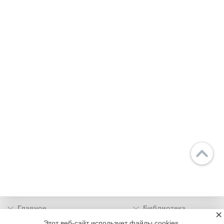
Главное
Библиотека
×
Подписка
Реклама
Этот веб-сайт использует файлы cookies.