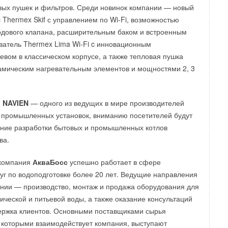
овых пушек и фильтров. Среди новинок компании — новый
 Thermex Skif с управлением по Wi-Fi, возможностью
одового клапана, расширительным баком и встроенным
ватель Thermex Lima Wi-Fi c инновационным
вом в классическом корпусе, а также тепловая пушка
рамическим нагревательным элементов и мощностями 2, 3
и
NAVIEN
— одного из ведущих в мире производителей
 промышленных установок, вниманию посетителей будут
ние разработки бытовых и промышленных котлов
ва.
 компания
АкваБосс
успешно работает в сфере
уг по водоподготовке более 20 лет. Ведущие направления
нии — производство, монтаж и продажа оборудования для
ической и питьевой воды, а также оказание консультаций
ержка клиентов. Основными поставщиками сырья
 которыми взаимодействует компания, выступают