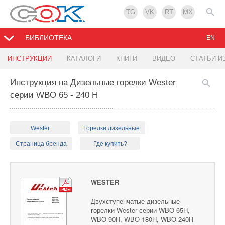
TG
VK
RT
MX
БИБЛИОТЕКА
EN
ИНСТРУКЦИИ
КАТАЛОГИ
КНИГИ
ВИДЕО
СТАТЬИ И
Инструкция на Дизельные горелки Wester
серии WBO 65 - 240 H
Wester
Горелки дизельные
Страница бренда
Где купить?
WESTER
Двухступенчатые дизельные
горелки Wester серии WBO-65H,
WBO-90H, WBO-180H, WBO-240H