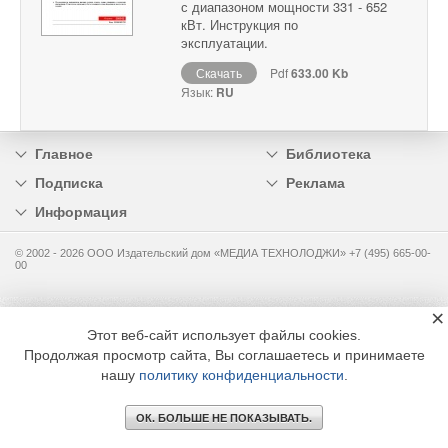
с диапазоном мощности 331 - 652
кВт. Инструкция по
эксплуатации.
Скачать
Pdf
633.00 Kb
Язык:
RU
Главное
Библиотека
Подписка
Реклама
Информация
© 2002 - 2026 OOO Издательский дом «МЕДИА ТЕХНОЛОДЖИ» +7 (495) 665-00-
00
×
Этот веб-сайт использует файлы cookies.
Продолжая просмотр сайта, Вы соглашаетесь и принимаете
нашу
политику конфиденциальности
.
ОК. БОЛЬШЕ НЕ ПОКАЗЫВАТЬ.