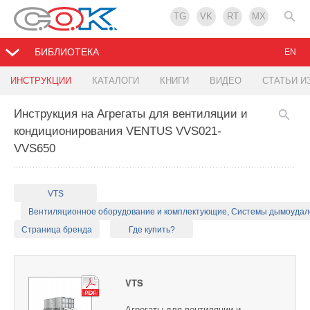
TG
VK
RT
MX
БИБЛИОТЕКА
EN
ИНСТРУКЦИИ
КАТАЛОГИ
КНИГИ
ВИДЕО
СТАТЬИ И
Инструкция на Агрегаты для вентиляции и
кондиционирования VENTUS VVS021-
VVS650
VTS
Вентиляционное оборудование и комплектующие, Системы дымоуда
Страница бренда
Где купить?
VTS
Агрегаты для вентиляции и