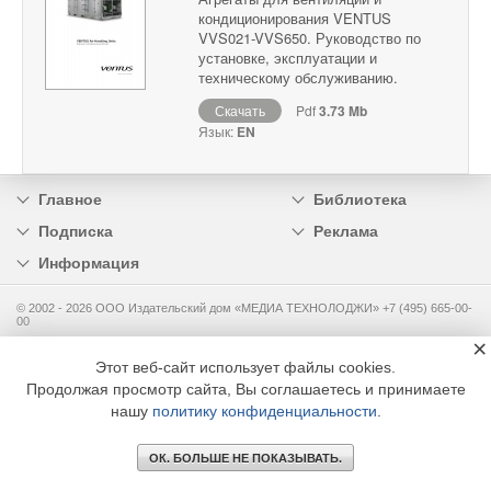
кондиционирования VENTUS
VVS021-VVS650. Руководство по
установке, эксплуатации и
техническому обслуживанию.
Скачать
Pdf
3.73 Mb
Язык:
EN
Главное
Библиотека
Подписка
Реклама
Информация
© 2002 - 2026 OOO Издательский дом «МЕДИА ТЕХНОЛОДЖИ» +7 (495) 665-00-
00
×
Этот веб-сайт использует файлы cookies.
Продолжая просмотр сайта, Вы соглашаетесь и принимаете
нашу
политику конфиденциальности
.
ОК. БОЛЬШЕ НЕ ПОКАЗЫВАТЬ.