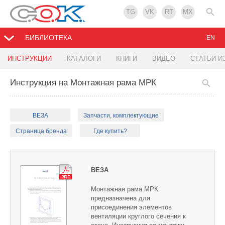
TG
VK
RT
MX
БИБЛИОТЕКА
EN
ИНСТРУКЦИИ
КАТАЛОГИ
КНИГИ
ВИДЕО
СТАТЬИ И
Инструкция на Монтажная рама МРК
ВЕЗА
Запчасти, комплектующие
Страница бренда
Где купить?
ВЕЗА
Монтажная рама МРК
предназначена для
присоединения элементов
вентиляции круглого сечения к
стене. Инструкция по монтажу.