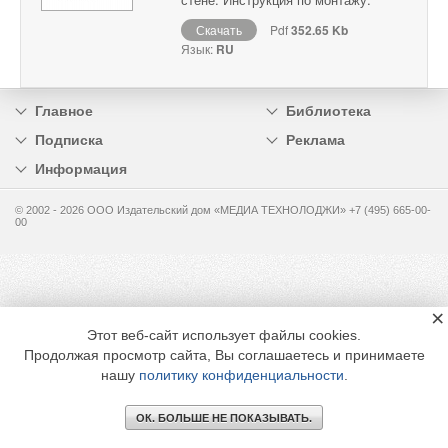
Скачать
Pdf
352.65 Kb
Язык:
RU
Главное
Библиотека
Подписка
Реклама
Информация
© 2002 - 2026 OOO Издательский дом «МЕДИА ТЕХНОЛОДЖИ» +7 (495) 665-00-
00
×
Этот веб-сайт использует файлы cookies.
Продолжая просмотр сайта, Вы соглашаетесь и принимаете
нашу
политику конфиденциальности
.
ОК. БОЛЬШЕ НЕ ПОКАЗЫВАТЬ.