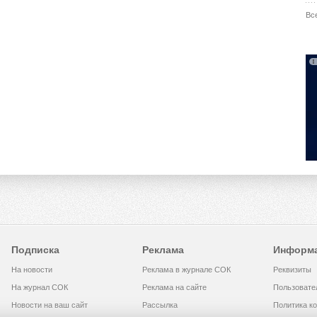
Вс
Подписка
Реклама
Информ
На новости
Реклама в журнале СОК
Реквизиты
На журнал СОК
Реклама на сайте
Пользовате
Новости на ваш сайт
Рассылка
Политика к