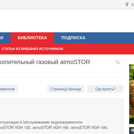
В
ИИ
БИБЛИОТЕКА
ПОДПИСКА
СТАТЬИ ИЗ ВНЕШНИХ ИСТОЧНИКОВ
акопительный газовый atmoSTOR
реватели
Страница бренда
Где купить?
сплуатации и обслуживанию водонагревателя
atmoSTOR VGH 130, atmoSTOR VGH 160, atmoSTOR VGH 190,