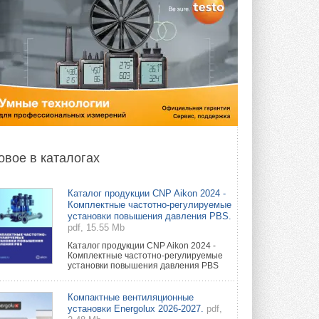
овое в каталогах
Каталог продукции CNP Aikon 2024 -
Комплектные частотно-регулируемые
установки повышения давления PBS.
pdf, 15.55 Mb
Каталог продукции CNP Aikon 2024 -
Комплектные частотно-регулируемые
установки повышения давления PBS
Компактные вентиляционные
установки Energolux 2026-2027.
pdf,