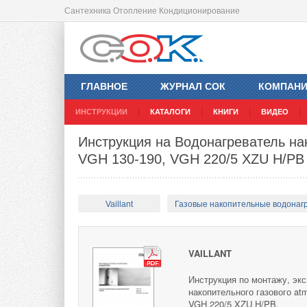
Сантехника Отопление Кондиционирование
ГЛАВНОЕ
ЖУРНАЛ СОК
КОМПАН
ИНСТРУКЦИИ
КАТАЛОГИ
КНИГИ
ВИДЕО
Инструкция на Водонагреватель н
VGH 130-190, VGH 220/5 XZU H/PB
Vaillant
Газовые накопительные водонаг
VAILLANT
Инструкция по монтажу, эк
накопительного газового 
VGH 220/5 XZU H/PB.