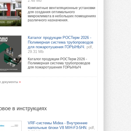
2.48 Mb
Компактные вентиляционные установки
для создания оптимального
микроклимата в небольших помещениях
различного назначения.
Каталог продукции РОСТерм 2026 -
Полимерная система трубопроводов
для пожаротушения ГОРЫНЫЧ.
pdf,
29.31 Mb
Каталог продукции РОСТерм 2026 -
Полимерная система трубопроводов
для пожаротушения ГОРЫНЫЧ
е документы
»
овое в инструкциях
VRF-системы Midea - Внутренние
напольные блоки V8 MIH-F3-5HN.
pdf,