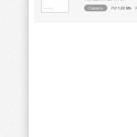
Скачать
Pdf
1.02 Mb
Я