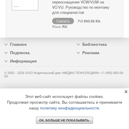
переоснащения VCW/VUW на
VC/VU. Руководство по монтажу
для специалистов
Скачать
Pdf
943.50 Kb
Язык:
RU
Главное
Библиотека
Подписка
Реклама
Информация
© 2002 - 2026 OOO Издательский дом «МЕДИА ТЕХНОЛОДЖИ» +7 (495) 665-00-
00
×
Этот веб-сайт использует файлы cookies.
Продолжая просмотр сайта, Вы соглашаетесь и принимаете
нашу
политику конфиденциальности
.
ОК. БОЛЬШЕ НЕ ПОКАЗЫВАТЬ.