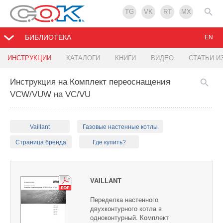
TG
VK
RT
MX
БИБЛИОТЕКА
EN
ИНСТРУКЦИИ
КАТАЛОГИ
КНИГИ
ВИДЕО
СТАТЬИ И
Инструкция на Комплект переоснащения
VCW/VUW на VC/VU
Vaillant
Газовые настенные котлы
Страница бренда
Где купить?
VAILLANT
Переделка настенного
двухконтурного котла в
одноконтурный. Комплект